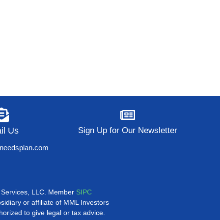
il Us
Sign Up for Our Newsletter
lneedsplan.com
ors Services, LLC. Member
SIPC
idiary or affiliate of MML Investors
orized to give legal or tax advice.