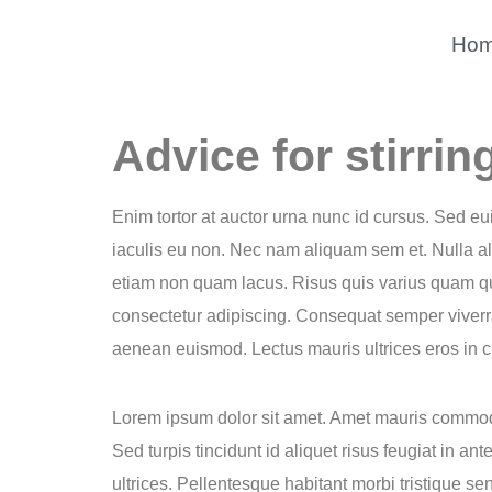
Ho
Advice for stirr
Enim tortor at auctor urna nunc id cursus. Sed e
iaculis eu non. Nec nam aliquam sem et. Nulla ali
etiam non quam lacus. Risus quis varius quam qui
consectetur adipiscing. Consequat semper viverr
aenean euismod. Lectus mauris ultrices eros in cu
Lorem ipsum dolor sit amet. Amet mauris commodo 
Sed turpis tincidunt id aliquet risus feugiat in 
ultrices. Pellentesque habitant morbi tristique se